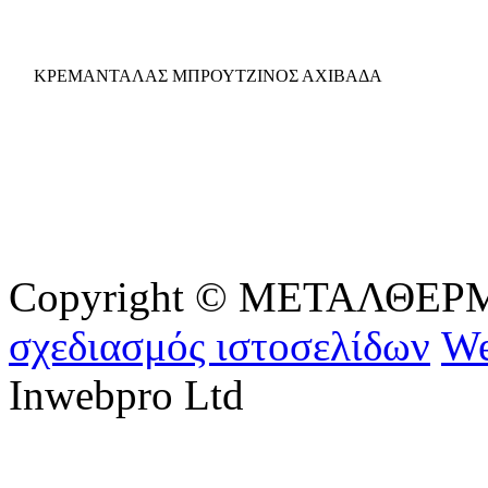
ΚΡΕΜΑΝΤΑΛΑΣ ΜΠΡΟΥΤΖΙΝΟΣ ΑΧΙΒΑΔΑ
Copyright © ΜΕΤΑΛΘΕΡΜ - 
σχεδιασμός ιστοσελίδων
We
Inwebpro Ltd