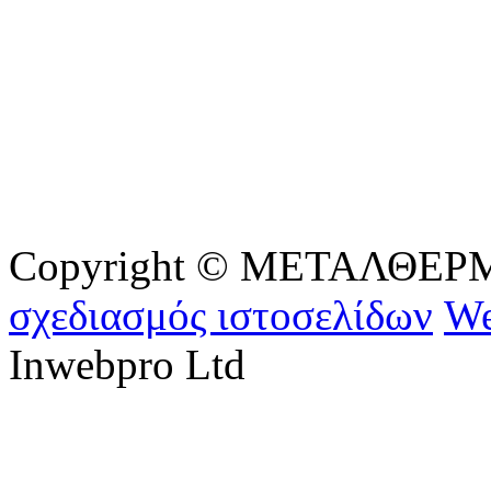
Copyright © ΜΕΤΑΛΘΕΡΜ - 
σχεδιασμός ιστοσελίδων
We
Inwebpro Ltd